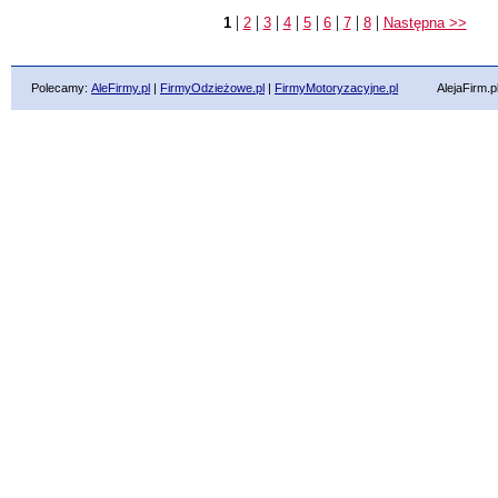
|
|
|
|
|
|
|
|
1
2
3
4
5
6
7
8
Następna >>
Polecamy:
AleFirmy.pl
|
FirmyOdzieżowe.pl
|
FirmyMotoryzacyjne.pl
AlejaFirm.pl ©