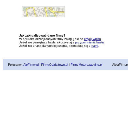
Jak zaktualizować dane firmy?
W celu aktualizacji danych firmy zaloguj się do
edycji wpisu
.
Jeżeli nie pamiętasz hasła, skorzystaj z
przypomnienia hasła
.
Jeżeli nie znasz danych logowania, skontaktuj się z
nami
.
Polecamy:
AleFirmy.pl
|
FirmyOdzieżowe.pl
|
FirmyMotoryzacyjne.pl
AlejaFirm.pl ©