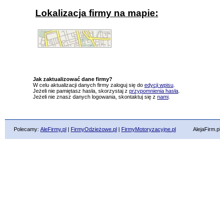
Lokalizacja firmy na mapie:
Jak zaktualizować dane firmy?
W celu aktualizacji danych firmy zaloguj się do
edycji wpisu
.
Jeżeli nie pamiętasz hasła, skorzystaj z
przypomnienia hasła
.
Jeżeli nie znasz danych logowania, skontaktuj się z
nami
.
Polecamy:
AleFirmy.pl
|
FirmyOdzieżowe.pl
|
FirmyMotoryzacyjne.pl
AlejaFirm.pl ©