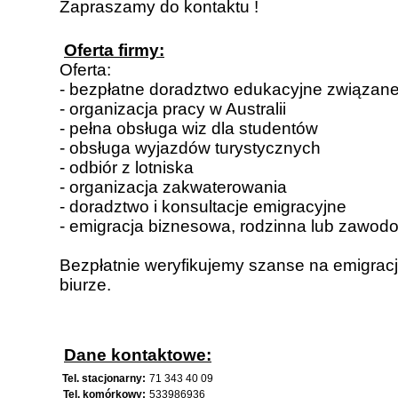
Zapraszamy do kontaktu !
Oferta firmy:
Oferta:
- bezpłatne doradztwo edukacyjne związane 
- organizacja pracy w Australii
- pełna obsługa wiz dla studentów
- obsługa wyjazdów turystycznych
- odbiór z lotniska
- organizacja zakwaterowania
- doradztwo i konsultacje emigracyjne
- emigracja biznesowa, rodzinna lub zawod
Bezpłatnie weryfikujemy szanse na emigracj
biurze.
Dane kontaktowe:
Tel. stacjonarny:
71 343 40 09
Tel. komórkowy:
533986936