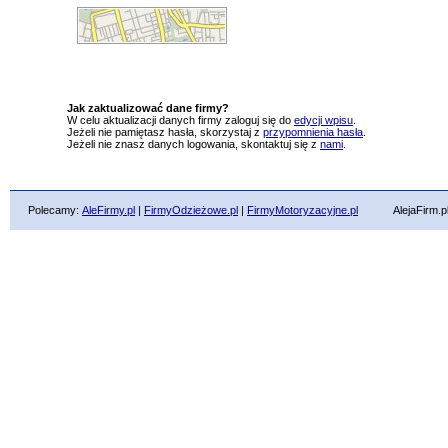
Jak zaktualizować dane firmy?
W celu aktualizacji danych firmy zaloguj się do
edycji wpisu
.
Jeżeli nie pamiętasz hasła, skorzystaj z
przypomnienia hasła
.
Jeżeli nie znasz danych logowania, skontaktuj się z
nami
.
Polecamy:
AleFirmy.pl
|
FirmyOdzieżowe.pl
|
FirmyMotoryzacyjne.pl
AlejaFirm.pl ©