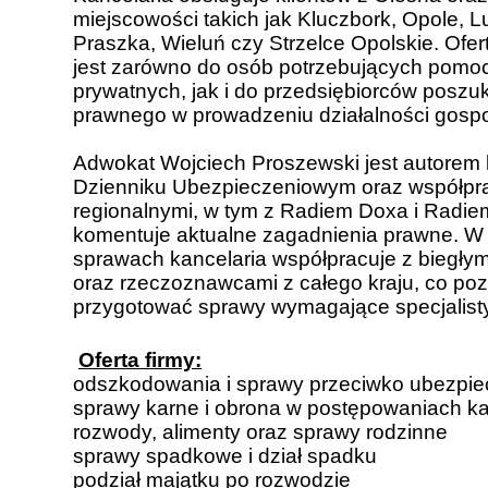
miejscowości takich jak Kluczbork, Opole, L
Praszka, Wieluń czy Strzelce Opolskie. Ofer
jest zarówno do osób potrzebujących pomo
prywatnych, jak i do przedsiębiorców poszu
prawnego w prowadzeniu działalności gospo
Adwokat Wojciech Proszewski jest autorem l
Dzienniku Ubezpieczeniowym oraz współpr
regionalnymi, w tym z Radiem Doxa i Radie
komentuje aktualne zagadnienia prawne. 
sprawach kancelaria współpracuje z biegły
oraz rzeczoznawcami z całego kraju, co p
przygotować sprawy wymagające specjalisty
Oferta firmy:
odszkodowania i sprawy przeciwko ubezpie
sprawy karne i obrona w postępowaniach k
rozwody, alimenty oraz sprawy rodzinne
sprawy spadkowe i dział spadku
podział majątku po rozwodzie