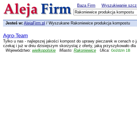
Baza Firm
Wyszukiwanie szcz
Jesteś w:
AlejaFirm.pl
/ Wyszukane Rakoniewice produkcja kompostu
Agro-Team
Tylko u nas - najlepszej jakości kompost do uprawy pieczarek w cenach o jak
czekaj i już w dniu dzisiejszym skorzystaj z oferty, jaką przyszykowało dla 
Województwo:
wielkopolskie
Miasto:
Rakoniewice
Ulica:
Goździn 1B