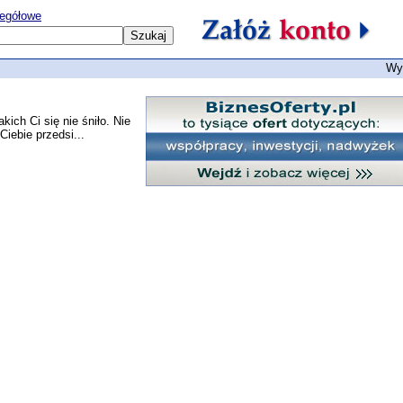
egółowe
Wy
ich Ci się nie śniło. Nie
Ciebie przedsi...