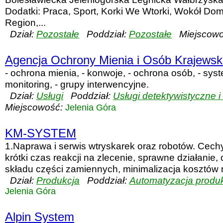
Dodatki: Praca, Sport, Korki We Wtorki, Wokół Do
Region,...
Dział:
Pozostałe
Poddział:
Pozostałe
Miejscowo
Agencja Ochrony Mienia i Osób Krajewsk
- ochrona mienia, - konwoje, - ochrona osób, - sys
monitoring, - grupy interwencyjne.
Dział:
Usługi
Poddział:
Usługi detektywistyczne i
Miejscowość:
Jelenia Góra
KM-SYSTEM
1.Naprawa i serwis wtryskarek oraz robotów. Cech
krótki czas reakcji na zlecenie, sprawne działanie
składu części zamiennych, minimalizacja kosztów na
Dział:
Produkcja
Poddział:
Automatyzacja produk
Jelenia Góra
Alpin System