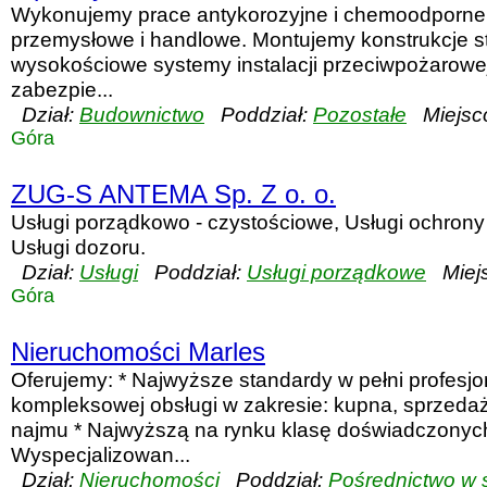
Wykonujemy prace antykorozyjne i chemoodporne
przemysłowe i handlowe. Montujemy konstrukcje 
wysokościowe systemy instalacji przeciwpożarowej
zabezpie...
Dział:
Budownictwo
Poddział:
Pozostałe
Miejsc
Góra
ZUG-S ANTEMA Sp. Z o. o.
Usługi porządkowo - czystościowe, Usługi ochrony 
Usługi dozoru.
Dział:
Usługi
Poddział:
Usługi porządkowe
Miejs
Góra
Nieruchomości Marles
Oferujemy: * Najwyższe standardy w pełni profesjon
kompleksowej obsługi w zakresie: kupna, sprzedaż
najmu * Najwyższą na rynku klasę doświadczonyc
Wyspecjalizowan...
Dział:
Nieruchomości
Poddział:
Pośrednictwo w 