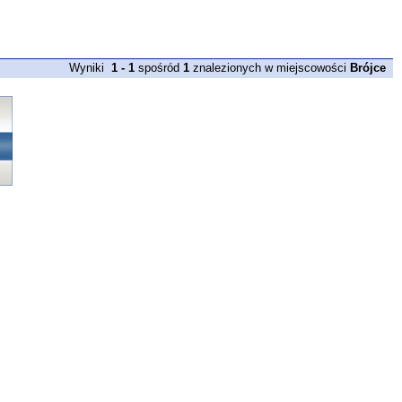
Wyniki
1 - 1
spośród
1
znalezionych w miejscowości
Brójce