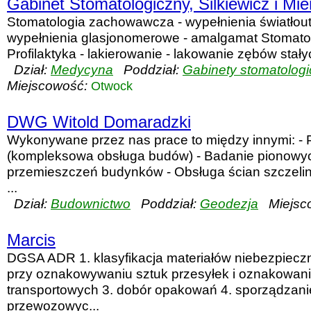
Gabinet Stomatologiczny, Silkiewicz i Mi
Stomatologia zachowawcza - wypełnienia światłou
wypełnienia glasjonomerowe - amalgamat Stomatol
Profilaktyka - lakierowanie - lakowanie zębów stały
Dział:
Medycyna
Poddział:
Gabinety stomatolog
Miejscowość:
Otwock
DWG Witold Domaradzki
Wykonywane przez nas prace to między innymi: - P
(kompleksowa obsługa budów) - Badanie pionowy
przemieszczeń budynków - Obsługa ścian szczelin
...
Dział:
Budownictwo
Poddział:
Geodezja
Miejsc
Marcis
DGSA ADR 1. klasyfikacja materiałów niebezpiecz
przy oznakowywaniu sztuk przesyłek i oznakowani
transportowych 3. dobór opakowań 4. sporządzanie
przewozowyc...