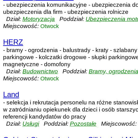
- ubezpieczenia komunikacyjne - ubezpieczenia d
ubezpieczenia dla firm - ubezpieczenia rolnicze
Dział:
Motoryzacja
Poddział:
Ubezpieczenia mot
Miejscowość:
Otwock
HERZ
- bramy - ogrodzenia - balustrady - kraty - szlabany 
parkingowe - kolczatki drogowe - słupki parkingowe
magnetyczne - domofony
Dział:
Budownictwo
Poddział:
Bramy, ogrodzenia,
Miejscowość:
Otwock
Land
- selekcja i rekrutacja personelu na różne stanowi
w zatródnianiu opiekunek dla dzieci i osób starszyc
referencji kandydatów do pracy
Dział:
Usługi
Poddział:
Pozostałe
Miejscowość: