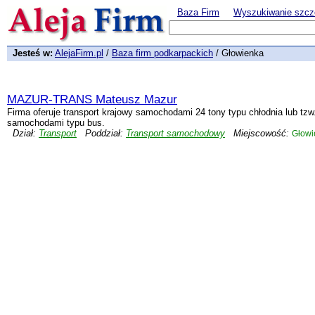
Baza Firm
Wyszukiwanie szcz
Jesteś w:
AlejaFirm.pl
/
Baza firm podkarpackich
/ Głowienka
MAZUR-TRANS Mateusz Mazur
Firma oferuje transport krajowy samochodami 24 tony typu chłodnia lub tzw.
samochodami typu bus.
Dział:
Transport
Poddział:
Transport samochodowy
Miejscowość:
Głowi