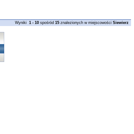
Wyniki
1 - 10
spośród
15
znalezionych w miejscowości
Siewierz