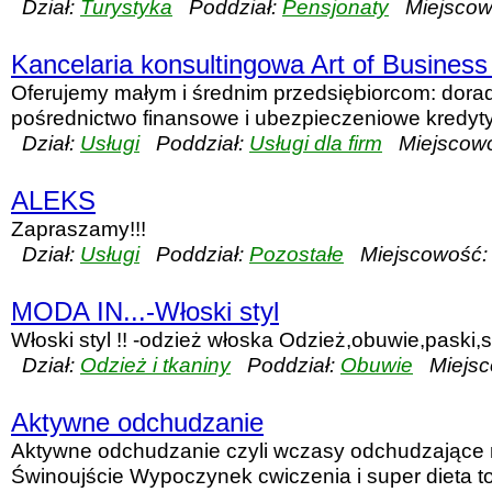
Dział:
Turystyka
Poddział:
Pensjonaty
Miejscow
Kancelaria konsultingowa Art of Business 
Oferujemy małym i średnim przedsiębiorcom: dora
pośrednictwo finansowe i ubezpieczeniowe kredyty
Dział:
Usługi
Poddział:
Usługi dla firm
Miejscowo
ALEKS
Zapraszamy!!!
Dział:
Usługi
Poddział:
Pozostałe
Miejscowość:
MODA IN...-Włoski styl
Włoski styl !! -odzież włoska Odzież,obuwie,paski,s
Dział:
Odzież i tkaniny
Poddział:
Obuwie
Miejsc
Aktywne odchudzanie
Aktywne odchudzanie czyli wczasy odchudzające
Świnoujście Wypoczynek cwiczenia i super dieta 