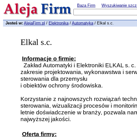
Baza Firm
Wyszukiwanie szcz
Jesteś w:
AlejaFirm.pl
/
Elektronika
/
Automatyka
/ Elkal s.c.
Elkal s.c.
Informacje o firmie:
Zakład Automatyki i Elektroniki ELKAL s. c.
zakresie projektowania, wykonawstwa i se
sterowania dla przemysłu
i obiektów ochrony środowiska.
Korzystanie z najnowszych rozwiązań techn
sterowania, wizualizacji procesów i monitor
letnie doświadczenie w branży, pozwala na
najwyższej jakości.
Oferta firmy: