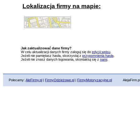
Lokalizacja firmy na mapie:
Jak zaktualizować dane firmy?
W celu aktualizacji danych firmy zaloguj się do
edycji wpisu
.
Jeżeli nie pamiętasz hasła, skorzystaj z
przypomnienia hasła
.
Jeżeli nie znasz danych logowania, skontaktuj się z
nami
.
Polecamy:
AleFirmy.pl
|
FirmyOdzieżowe.pl
|
FirmyMotoryzacyjne.pl
AlejaFirm.pl ©