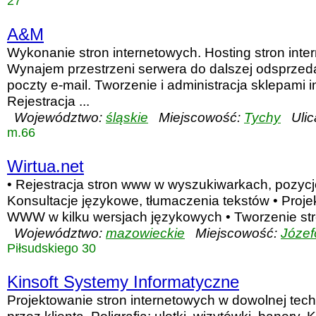
27
A&M
Wykonanie stron internetowych. Hosting stron inte
Wynajem przestrzeni serwera do dalszej odsprzed
poczty e-mail. Tworzenie i administracja sklepami 
Rejestracja ...
Województwo:
śląskie
Miejscowość:
Tychy
Ulic
m.66
Wirtua.net
• Rejestracja stron www w wyszukiwarkach, pozyc
Konsultacje językowe, tłumaczenia tekstów • Proje
WWW w kilku wersjach językowych • Tworzenie stro
Województwo:
mazowieckie
Miejscowość:
Józe
Piłsudskiego 30
Kinsoft Systemy Informatyczne
Projektowanie stron internetowych w dowolnej tech