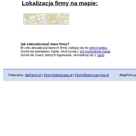
Lokalizacja firmy na mapie:
Jak zaktualizować dane firmy?
W celu aktualizacji danych firmy zaloguj się do
edycji wpisu
.
Jeżeli nie pamiętasz hasła, skorzystaj z
przypomnienia hasła
.
Jeżeli nie znasz danych logowania, skontaktuj się z
nami
.
Polecamy:
AleFirmy.pl
|
FirmyOdzieżowe.pl
|
FirmyMotoryzacyjne.pl
AlejaFirm.pl ©