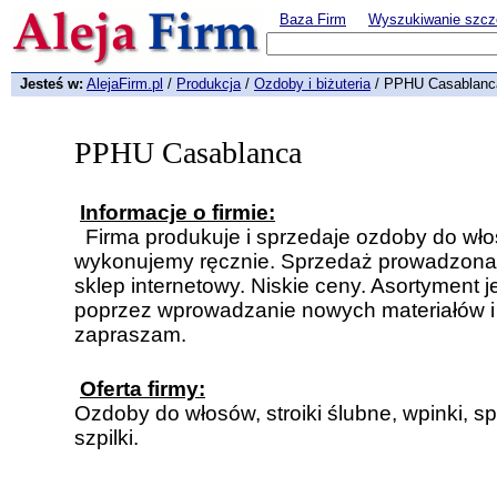
Baza Firm
Wyszukiwanie szcz
Jesteś w:
AlejaFirm.pl
/
Produkcja
/
Ozdoby i biżuteria
/ PPHU Casablanc
PPHU Casablanca
Informacje o firmie:
Firma produkuje i sprzedaje ozdoby do wł
wykonujemy ręcznie. Sprzedaż prowadzona 
sklep internetowy. Niskie ceny. Asortyment 
poprzez wprowadzanie nowych materiałów i
zapraszam.
Oferta firmy:
Ozdoby do włosów, stroiki ślubne, wpinki, spin
szpilki.