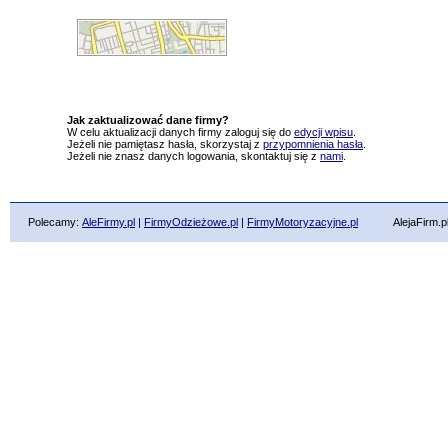
Jak zaktualizować dane firmy?
W celu aktualizacji danych firmy zaloguj się do
edycji wpisu
.
Jeżeli nie pamiętasz hasła, skorzystaj z
przypomnienia hasła
.
Jeżeli nie znasz danych logowania, skontaktuj się z
nami
.
Polecamy:
AleFirmy.pl
|
FirmyOdzieżowe.pl
|
FirmyMotoryzacyjne.pl
AlejaFirm.pl ©