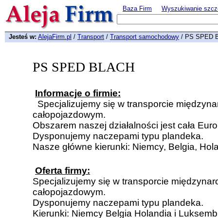
Baza Firm
Wyszukiwanie szcz
Jesteś w:
AlejaFirm.pl
/
Transport
/
Transport samochodowy
/ PS SPED 
PS SPED BLACH
Informacje o firmie:
Specjalizujemy się w transporcie między
całopojazdowym.
Obszarem naszej działalności jest cała Euro
Dysponujemy naczepami typu plandeka.
Nasze główne kierunki: Niemcy, Belgia, Hol
Oferta firmy:
Specjalizujemy się w transporcie międzyn
całopojazdowym.
Dysponujemy naczepami typu plandeka.
Kierunki: Niemcy Belgia Holandia i Luksemb