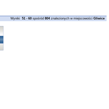
Wyniki
51 - 60
spośród
804
znalezionych w miejscowości
Gliwice