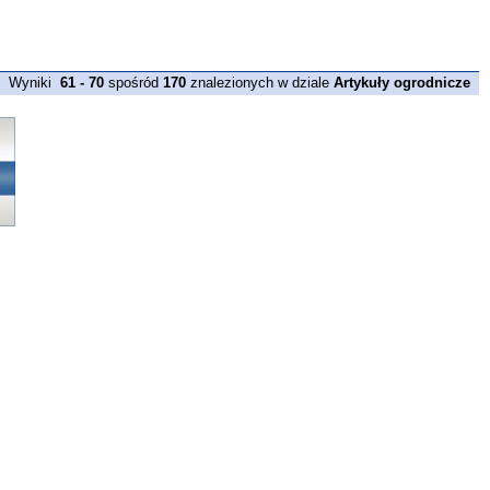
Wyniki
61 - 70
spośród
170
znalezionych w dziale
Artykuły ogrodnicze