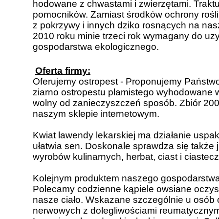
hodowane z chwastami i zwierzętami. Traktu
pomocników. Zamiast środków ochrony rośli
z pokrzywy i innych dziko rosnących na nas
2010 roku minie trzeci rok wymagany do uzy
gospodarstwa ekologicznego.
Oferta firmy:
Oferujemy ostropest - Proponujemy Państwo
ziarno ostropestu plamistego wyhodowane w
wolny od zanieczyszczeń sposób. Zbiór 2009
naszym sklepie internetowym.
Kwiat lawendy lekarskiej ma działanie uspaka
ułatwia sen. Doskonale sprawdza się także 
wyrobów kulinarnych, herbat, ciast i ciastec
Kolejnym produktem naszego gospodarstwa 
Polecamy codzienne kąpiele owsiane oczys
nasze ciało. Wskazane szczególnie u osób 
nerwowych z dolegliwościami reumatycznym