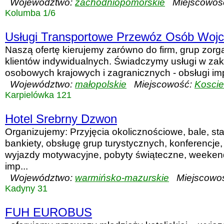
Województwo:
zachodniopomorskie
Miejscowoś
Kolumba 1/6
Usługi Transportowe Przewóz Osób Wojci
Naszą ofertę kierujemy zarówno do firm, grup zorg
klientów indywidualnych. Świadczymy usługi w zak
osobowych krajowych i zagranicznych - obsługi impr
Województwo:
małopolskie
Miejscowość:
Koscie
Karpielówka 121
Hotel Srebrny Dzwon
Organizujemy: Przyjęcia okolicznościowe, bale, sta
bankiety, obsługę grup turystycznych, konferencje
wyjazdy motywacyjne, pobyty świąteczne, weeken
imp...
Województwo:
warmińsko-mazurskie
Miejscowo
Kadyny 31
FUH EUROBUS